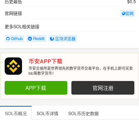
历史最低
$0.5
官网链接
官网
更多SOL相关链接
Github
Reddit
区块浏览器
币安APP下载
币安交易所是世界领先的数字货币交易平台，在手机上即可买卖
btc等数字货币！
APP下载
官网注册
SOL币概况
SOL币详情
SOL币历史数据