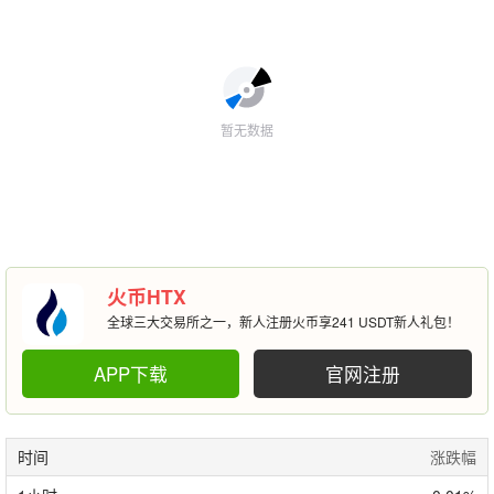
暂无数据
火币HTX
全球三大交易所之一，新人注册火币享241 USDT新人礼包！
APP下载
官网注册
时间
涨跌幅