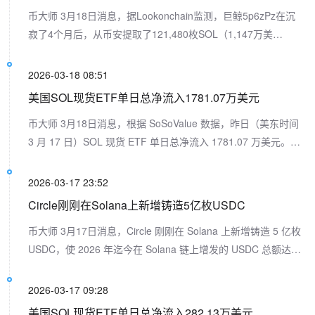
币大师 3月18日消息，据Lookonchain监测，巨鲸5p6zPz在沉
寂了4个月后，从币安提取了121,480枚SOL（1,147万美
元）。 4个月前，他以138美元的价格从币安提取了186,621枚
SOL（2,581万美元），目前亏损超过800万美元。尽管亏损，
2026-03-18 08:51
他在8小时前又买入了更多SOL。
美国SOL现货ETF单日总净流入1781.07万美元
币大师 3月18日消息，根据 SoSoValue 数据，昨日（美东时间
3 月 17 日）SOL 现货 ETF 单日总净流入 1781.07 万美元。
昨日仅 Bitwise Solana Staking ETF(BSOL) 净流入，单日净流
入 1781.07 万美元，目前历史总净流入达 8.03 亿美元。 截至
2026-03-17 23:52
发稿前，SOL 现货 ETF 总资产净值为 9.37 亿美元，SOL 净资
Circle刚刚在Solana上新增铸造5亿枚USDC
产比率 1.73%，历史累计净流入已达 9.89 亿美元。
币大师 3月17日消息，Circle 刚刚在 Solana 上新增铸造 5 亿枚
USDC，使 2026 年迄今在 Solana 链上增发的 USDC 总额达到
285 亿美元。
2026-03-17 09:28
美国SOL现货ETF单日总净流入282.13万美元