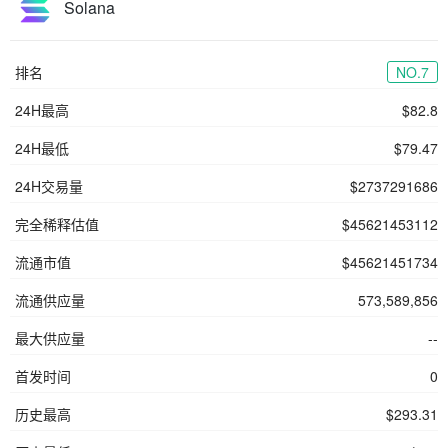
Solana
排名
NO.7
24H最高
$82.8
24H最低
$79.47
24H交易量
$2737291686
完全稀释估值
$45621453112
流通市值
$45621451734
流通供应量
573,589,856
最大供应量
--
首发时间
0
历史最高
$293.31