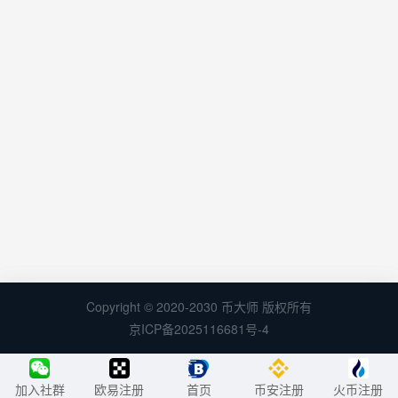
Copyright © 2020-2030 币大师 版权所有
京ICP备2025116681号-4
加入社群
欧易注册
首页
币安注册
火币注册