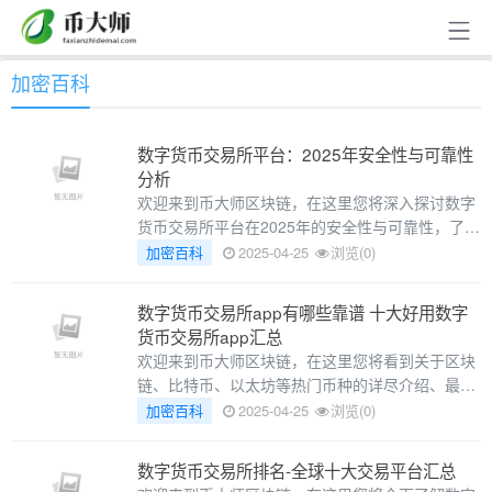
加密百科
数字货币交易所平台：2025年安全性与可靠性
分析
欢迎来到币大师区块链，在这里您将深入探讨数字
货币交易所平台在2025年的安全性与可靠性，了解
其未来发展趋势与关键技术。以下是本文精彩内
加密百科
2025-04-25
浏览(0)
数字货币交易所app有哪些靠谱 十大好用数字
货币交易所app汇总
欢迎来到币大师区块链，在这里您将看到关于区块
链、比特币、以太坊等热门币种的详尽介绍、最新
动态和实用攻略，助您快速入门不踩坑。以下是本
加密百科
2025-04-25
浏览(0)
文精彩内容：
数字货币交易所排名-全球十大交易平台汇总