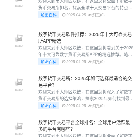
欢迎来到币大师区块链，在这里您将全面了解数字
货币交易所排名，探索全球十大交易平台的特点与
优势。以下是本文精彩内容：
加密百科
2025-04-25
浏览(0)
数字货币交易软件推荐：2025年十大可靠交易
所APP精选
欢迎来到币大师区块链，在这里您将看到关于2025
年十大可靠数字货币交易所APP的精选推荐。随着
数字货币市场的快速发展，选择一个安全、便
加密百科
2025-04-25
浏览(0)
数字货币交易所：2025年如何选择最适合的交
易平台？
欢迎来到币大师区块链，在这里您将深入了解数字
货币交易所的选择策略，探索2025年如何找到最适
合您的交易平台。以下是本文精彩内容：
加密百科
2025-04-25
浏览(0)
数字货币交易平台全球排名：全球用户活跃最
多的平台有哪些？
欢迎来到币大师区块链，在这里您将全面了解数字