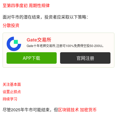
至第四季度初
周期性规律
面对牛市的潜在结束，投资者应采取以下策略：
分散投资
Gate交易所
Gate十年老牌交易所,注册可100%免费得空投50-200U。
APP下载
官网注册
关注基本面
设置止损点
持续学习
尽管2025年牛市可能结束，但
区块链技术
加密货币