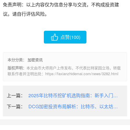
免责声明：以上内容仅为信息分享与交流，不构成投资建
议。请自行评估风险。
点赞(
100
)
本分分类：
加密资讯
版权声明：
本文由币大师用户上传发布，不代表比特家园立场，转载
联系作者并注明出处：https://faxianzhidemai.com/news/3282.html
上一篇：
2025年比特币挖矿机选购指南：新手入门与
实操攻略
下一篇：
DCG加密投资布局解析：比特币、以太坊等
概念币全揭秘