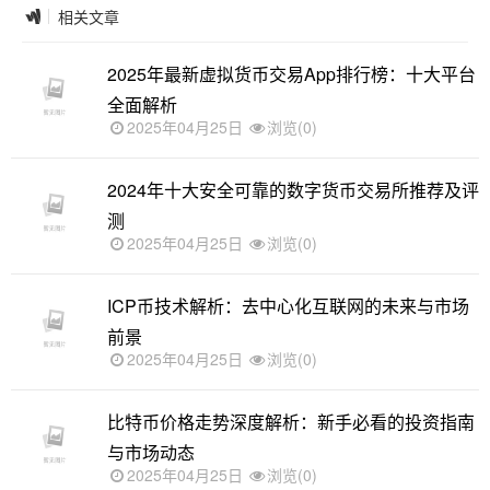
相关文章
2025年最新虚拟货币交易App排行榜：十大平台
全面解析
2025年04月25日
浏览(0)
2024年十大安全可靠的数字货币交易所推荐及评
测
2025年04月25日
浏览(0)
ICP币技术解析：去中心化互联网的未来与市场
前景
2025年04月25日
浏览(0)
比特币价格走势深度解析：新手必看的投资指南
与市场动态
2025年04月25日
浏览(0)