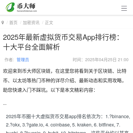
首页
加密资讯
正文
2025年最新虚拟货币交易App排行榜：
十大平台全面解析
作者:
管理员
时间：2025年04月25日 21:00
欢迎来到币大师区块链，在这里您将看到关于区块链、比特
币、以太坊等热门币种的详尽介绍、最新动态和实用攻略，
助您快速入门不踩坑。以下是本文精彩内容：
...
2025年币圈十大虚拟货币交易app排名依次为：1.?binance,
2.?okx, 3.?gate.io, 4. coinbase, 5. kraken, 6. bitfinex, 7.
huobi, 8.?kucoin, 9. bybit, 10. bitstamp，这些平台均以其高