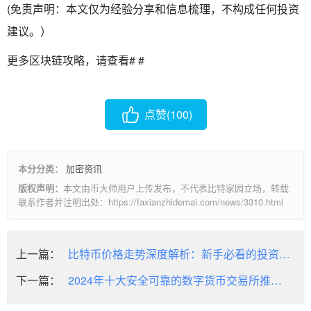
(免责声明：本文仅为经验分享和信息梳理，不构成任何投资
建议。）
更多区块链攻略，请查看
#
#
点赞(
100
)
本分分类：
加密资讯
版权声明：
本文由币大师用户上传发布，不代表比特家园立场，转载
联系作者并注明出处：https://faxianzhidemai.com/news/3310.html
上一篇：
比特币价格走势深度解析：新手必看的投资指
南与市场动态
下一篇：
2024年十大安全可靠的数字货币交易所推荐
及评测