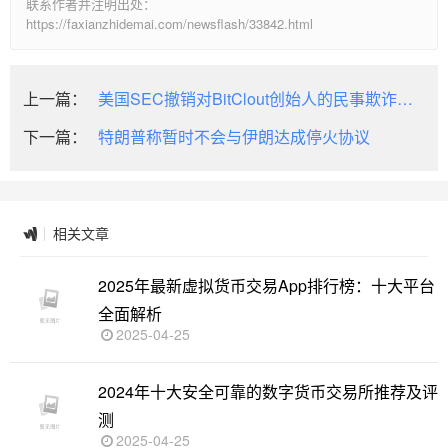
联系作者并注明出处：
https://faxianzhidemai.com/newsflash/33842.html
上一篇：
美国SEC撤销对BitClout创始人的民事欺诈诉
讼
下一篇：
特朗普称暂时不会与伊朗达成停火协议
相关文章
2025年最新虚拟货币交易App排行榜：十大平台
全面解析
2025-04-25
2024年十大安全可靠的数字货币交易所推荐及评
测
2025-04-25