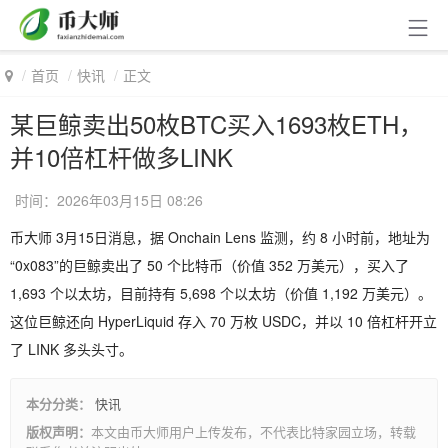
首页
快讯
正文
某巨鲸卖出50枚BTC买入1693枚ETH，
并10倍杠杆做多LINK
时间：2026年03月15日 08:26
币大师 3月15日消息，据 Onchain Lens 监测，约 8 小时前，地址为
“0x083”的巨鲸卖出了 50 个比特币（价值 352 万美元），买入了
1,693 个以太坊，目前持有 5,698 个以太坊（价值 1,192 万美元）。
这位巨鲸还向 HyperLiquid 存入 70 万枚 USDC，并以 10 倍杠杆开立
了 LINK 多头头寸。
本分分类：
快讯
版权声明：
本文由币大师用户上传发布，不代表比特家园立场，转载